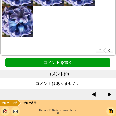
コメントを書く
コメント(0)
コメントはありません。
◀
▶
ブログトップ
ブログ表示
OpenSNP System SmartPhone
β