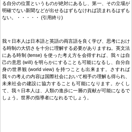
る自分の位置というものが絶対にあるし、第一、その立場が
明確でない新聞などが出せるはずもなければ読まれるはずも
ない。・・・・・ (引用終り)
我々日本人は日本語と英語の両言語を良く学び、思考におけ
る時制の大切さを十分に理解する必要がありますね。英文法
にある時制 (tense) を使った考え方を会得すれば、我々は自
己の意思 (will) を明らかにすることも可能になるし、自分自
身の世界観 (world view) を持つことも出来ます。さすれば
我々の考えの内容は国際社会において相手の理解も得られ、
未来社会の建設に協力することも可能になります。かくし
て、我々日本人は、人類の進歩に一層の貢献が可能になるで
しょう。世界の指導者になれるでしょう。