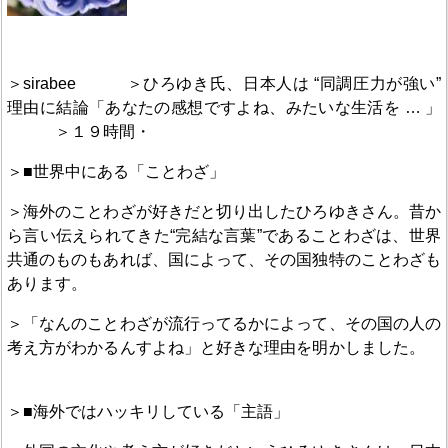
＞sirabee ＞ひろゆき氏、日本人は “同調圧力が強い”
理由に結論「あなたの感想ですよね、みたいな生活を … 」
＞１９時間・
＞■世界中にある「ことわざ」
＞海外のことわざが好きだと切り出したひろゆきさん。昔か
ら言い伝えられてきた“完結な言葉”であることわざは、世界
共通のものもあれば、国によって、その国独特のことわざも
あります。
＞「なんのことわざが流行ってるかによって、その国の人の
考え方がわかるんすよね」と好きな理由を明かしました。
＞■海外ではハッキリしている「主語」