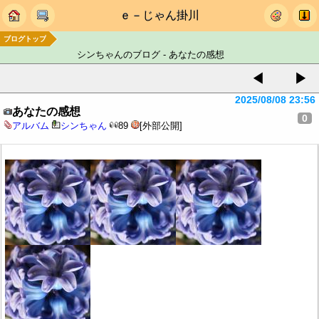
ｅ－じゃん掛川
ブログトップ
シンちゃんのブログ - あなたの感想
◀
▶
2025/08/08 23:56
あなたの感想
0
アルバム
シンちゃん
89
[外部公開]