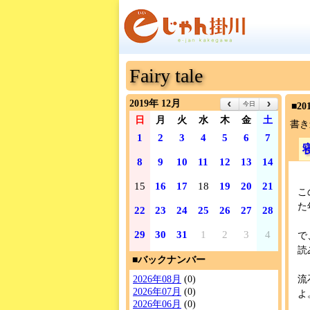
Fairy tale
2019年 12月
今日
■2
日
月
火
水
木
金
土
書き
1
2
3
4
5
6
7
8
9
10
11
12
13
14
15
16
17
18
19
20
21
こ
た
22
23
24
25
26
27
28
29
30
31
1
2
3
4
で
読
■バックナンバー
流
2026年08月
(0)
2026年07月
(0)
よ
2026年06月
(0)