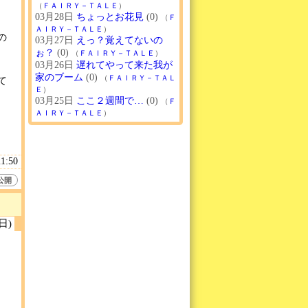
（
ＦＡＩＲＹ－ＴＡＬＥ
）
03月28日
ちょっとお花見
(0)
（
Ｆ
ＡＩＲＹ－ＴＡＬＥ
）
の
03月27日
えっ？覚えてないの
ぉ？
(0)
（
ＦＡＩＲＹ－ＴＡＬＥ
）
03月26日
遅れてやって来た我が
家のブーム
(0)
（
ＦＡＩＲＹ－ＴＡＬ
て
Ｅ
）
03月25日
ここ２週間で…
(0)
（
Ｆ
ＡＩＲＹ－ＴＡＬＥ
）
21:50
公開
(日)