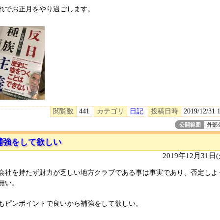
れでお正月をやり過ごします。
閲覧数
441
カテゴリ
日記
投稿日時
2019/12/31 
公開範囲
外部
補強をして欲しい
2019年12月31日
会社を持たず財力が乏しい地方クラブである事は事実であり、否定しよ
無い。
もピンポイントで良いから補強をして欲しい。