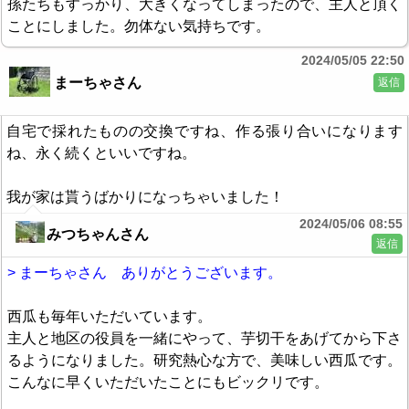
孫たちもすっかり、大きくなってしまったので、主人と頂く
ことにしました。勿体ない気持ちです。
2024/05/05 22:50
まーちゃさん
返信
自宅で採れたものの交換ですね、作る張り合いになります
ね、永く続くといいですね。
我が家は貰うばかりになっちゃいました！
2024/05/06 08:55
みつちゃんさん
返信
> まーちゃさん ありがとうございます。
西瓜も毎年いただいています。
主人と地区の役員を一緒にやって、芋切干をあげてから下さ
るようになりました。研究熱心な方で、美味しい西瓜です。
こんなに早くいただいたことにもビックリです。