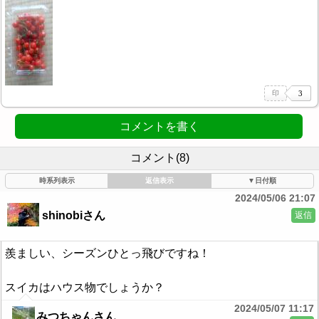
コメントを書く
コメント(8)
時系列表示
返信表示
▼日付順
2024/05/06 21:07
shinobiさん
返信
羨ましい、シーズンひとっ飛びですね！
スイカはハウス物でしょうか？
2024/05/07 11:17
みつちゃんさん