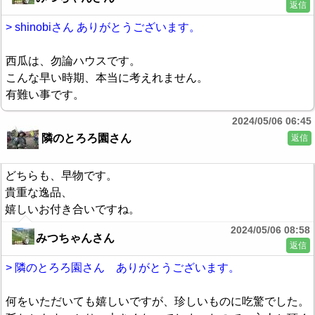
返信
> shinobiさん ありがとうございます。
西瓜は、勿論ハウスです。
こんな早い時期、本当に考えれません。
有難い事です。
2024/05/06 06:45
隣のとろろ園さん
返信
どちらも、早物です。
貴重な逸品、
嬉しいお付き合いですね。
2024/05/06 08:58
みつちゃんさん
返信
> 隣のとろろ園さん ありがとうございます。
何をいただいても嬉しいですが、珍しいものに吃驚でした。