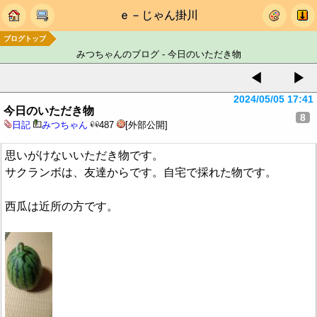
ｅ－じゃん掛川
ブログトップ
みつちゃんのブログ - 今日のいただき物
◀
▶
2024/05/05 17:41
今日のいただき物
8
日記
みつちゃん
487
[外部公開]
思いがけないいただき物です。
サクランボは、友達からです。自宅で採れた物です。
西瓜は近所の方です。