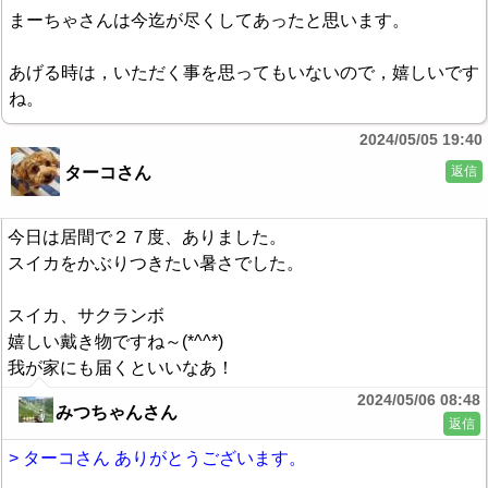
まーちゃさんは今迄が尽くしてあったと思います。
あげる時は，いただく事を思ってもいないので，嬉しいです
ね。
2024/05/05 19:40
返信
ターコさん
今日は居間で２７度、ありました。
スイカをかぶりつきたい暑さでした。
スイカ、サクランボ
嬉しい戴き物ですね～(*^^*)
我が家にも届くといいなあ！
2024/05/06 08:48
みつちゃんさん
返信
> ターコさん ありがとうございます。