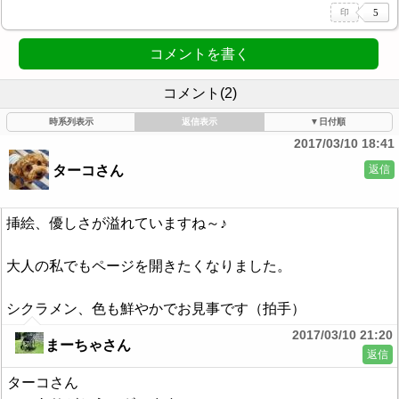
コメントを書く
コメント(2)
時系列表示
返信表示
▼日付順
2017/03/10 18:41
返信
ターコさん
挿絵、優しさが溢れていますね～♪
大人の私でもページを開きたくなりました。
シクラメン、色も鮮やかでお見事です（拍手）
2017/03/10 21:20
まーちゃさん
返信
ターコさん