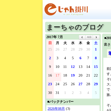
まーちゃのブログ
2017年 7月
今日
■2
日
月
火
水
木
金
土
書き
25
26
27
28
29
30
1
2
3
4
5
6
7
8
9
10
11
12
13
14
15
前
す
16
17
18
19
20
21
22
そ
23
24
25
26
27
28
29
ス
で
30
31
1
2
3
4
5
族
■バックナンバー
そ
2026年08月
(3)
が