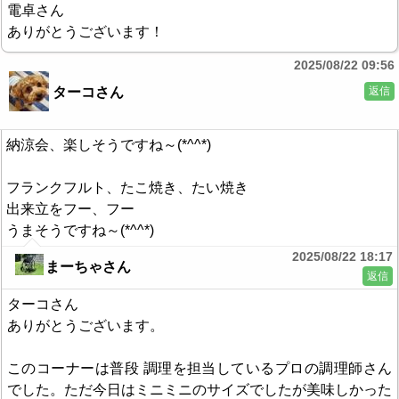
電卓さん
ありがとうございます！
2025/08/22 09:56
返信
ターコさん
納涼会、楽しそうですね～(*^^*)
フランクフルト、たこ焼き、たい焼き
出来立をフー、フー
うまそうですね～(*^^*)
2025/08/22 18:17
まーちゃさん
返信
ターコさん
ありがとうございます。
このコーナーは普段 調理を担当しているプロの調理師さん
でした。ただ今日はミニミニのサイズでしたが美味しかった